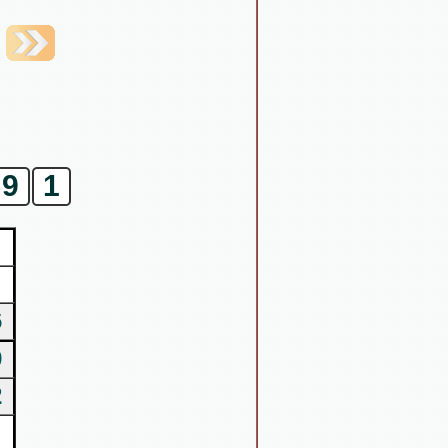
9
1
6
9
2