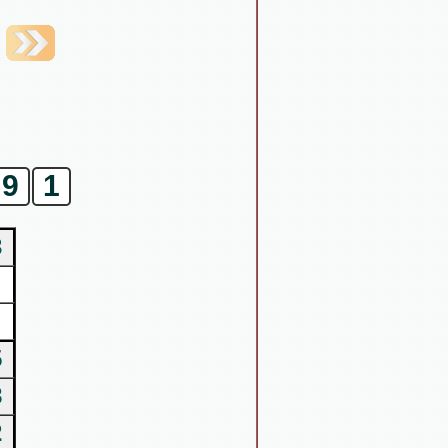
9
1
3
5
8
2