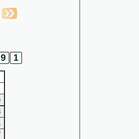
9
1
6
3
1
7