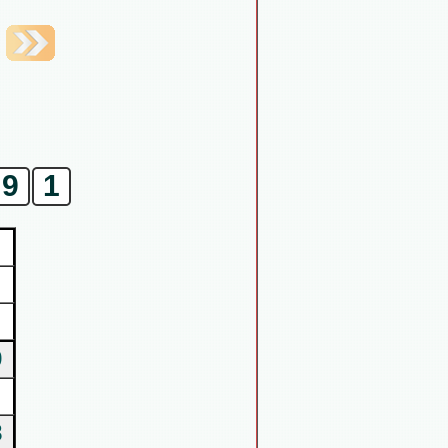
9
1
9
8