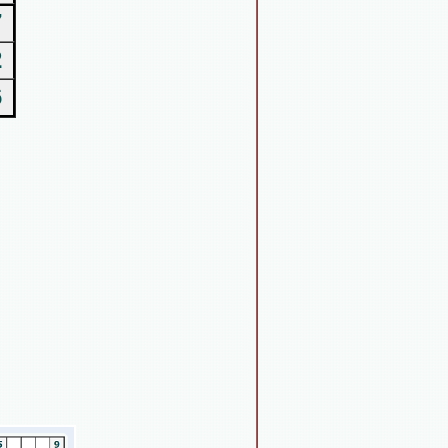
7
2
6