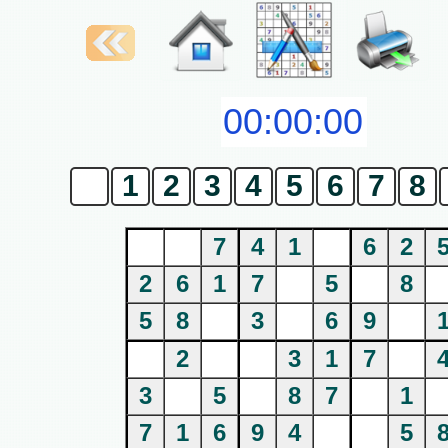
0
1
2
3
4
5
6
7
8
7
4
1
6
2
2
6
1
7
5
8
5
8
3
6
9
2
3
1
7
3
5
8
7
1
7
1
6
9
4
5