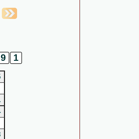
9
1
5
1
4
8